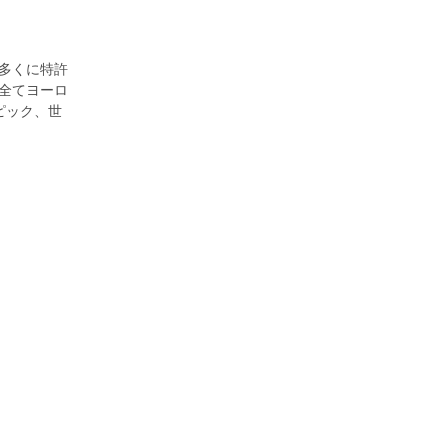
多くに特許
全てヨーロ
ピック、世