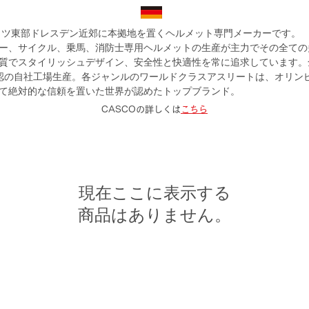
ドイツ東部ドレスデン近郊に本拠地を置くヘルメット専門メーカーです。
ー、サイクル、乗馬、消防士専用ヘルメットの生産が主力でその全ての
質でスタイリッシュデザイン、安全性と快適性を常に追求しています。
承認の自社工場生産。各ジャンルのワールドクラスアスリートは、オリン
て絶対的な信頼を置いた世界が認めたトップブランド。
CASCOの詳しくは
こちら
現在ここに表示する
商品はありません。